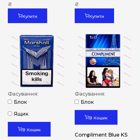
₴
₴
Купити
Купити
Фасування:
Фасування:
Блок
Блок
Ящик
В Кошик
В Кошик
Compliment Blue KS