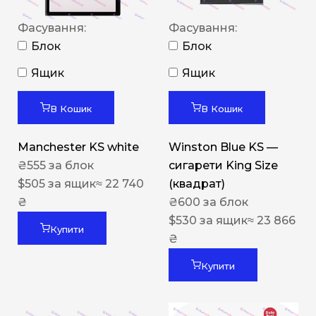
Фасування:
Фасування:
Блок
Блок
Ящик
Ящик
В Кошик
В Кошик
Manchester KS white
Winston Blue KS —
₴
555
за блок
сигарети King Size
$
505
за ящик
≈ 22 740
(квадрат)
₴
₴
600
за блок
$
530
за ящик
≈ 23 866
Купити
₴
Купити