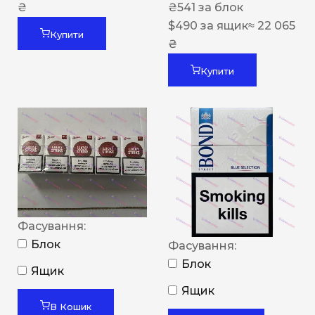
₴
₴
541
за блок
$
490
за ящик
≈ 22 065
Купити
₴
Купити
Фасування:
Блок
Фасування:
Блок
Ящик
Ящик
В Кошик