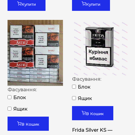
Купити
Купити
Фасування:
Блок
Фасування:
Блок
Ящик
Ящик
В Кошик
В Кошик
Frida Silver KS —