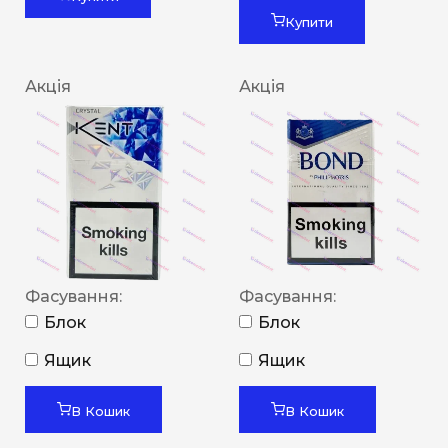
Купити
Акція
Акція
Фасування:
Фасування:
Блок
Блок
Ящик
Ящик
В Кошик
В Кошик