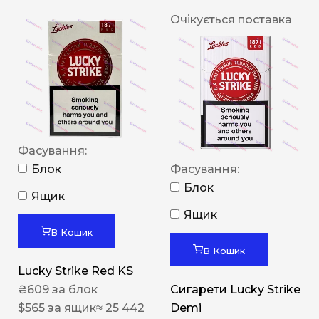
Очікується поставка
Фасування:
Блок
Фасування:
Блок
Ящик
Ящик
В Кошик
В Кошик
Lucky Strike Red KS
₴
609
за блок
Сигарети Lucky Strike
$
565
за ящик
≈ 25 442
Demi