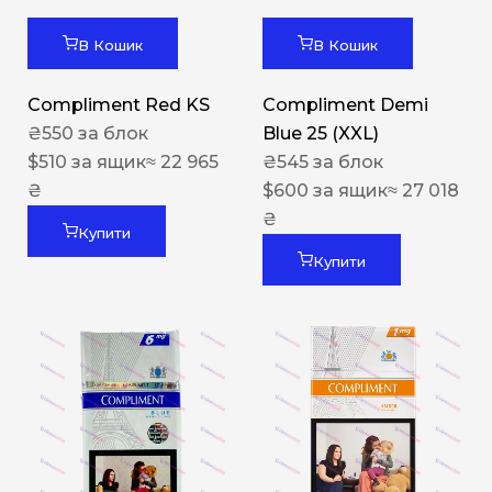
В Кошик
В Кошик
Compliment Red KS
Compliment Demi
₴
550
за блок
Blue 25 (XXL)
$
510
за ящик
≈ 22 965
₴
545
за блок
₴
$
600
за ящик
≈ 27 018
₴
Купити
Купити