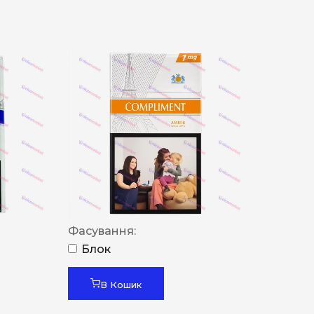
Фасування:
Блок
В Кошик