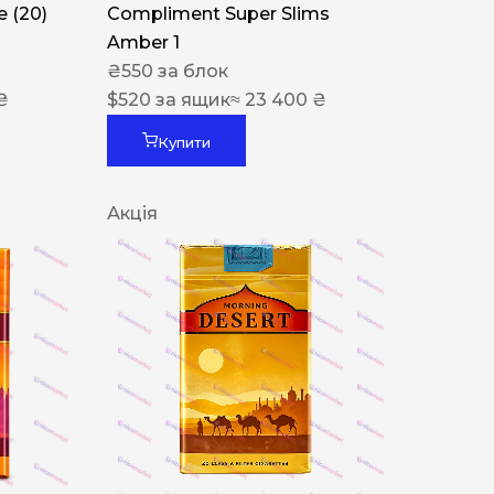
 (20)
Compliment Super Slims
Amber 1
₴
550
за блок
₴
$
520
за ящик
≈ 23 400 ₴
Купити
Акція