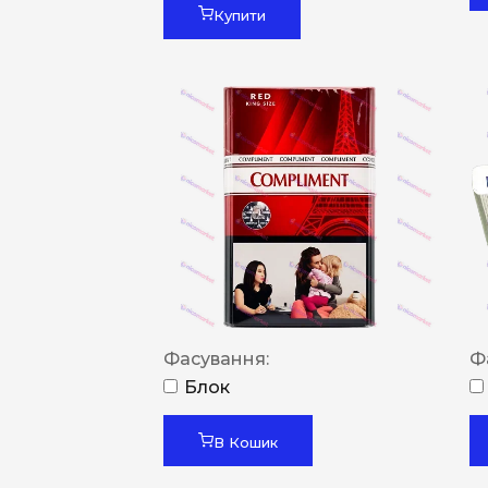
Купити
Фасування:
Ф
Блок
В Кошик