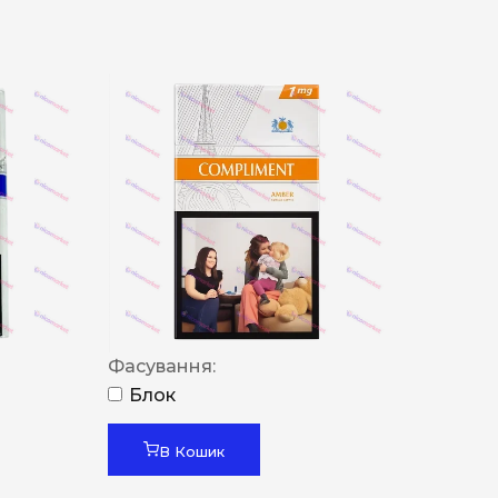
Фасування:
Блок
В Кошик