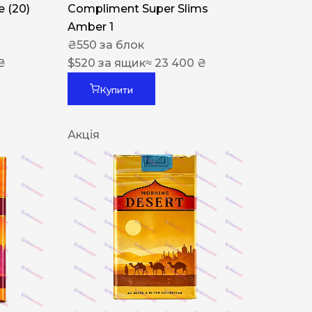
 (20)
Compliment Super Slims
Amber 1
₴
550
за блок
₴
$
520
за ящик
≈ 23 400 ₴
Купити
Акція