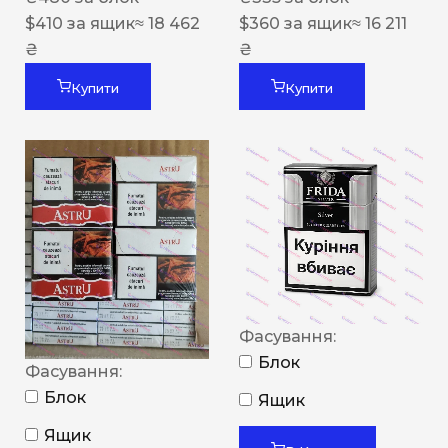
$
410
за ящик
≈ 18 462
$
360
за ящик
≈ 16 211
₴
₴
Купити
Купити
Фасування:
Блок
Фасування:
Блок
Ящик
Ящик