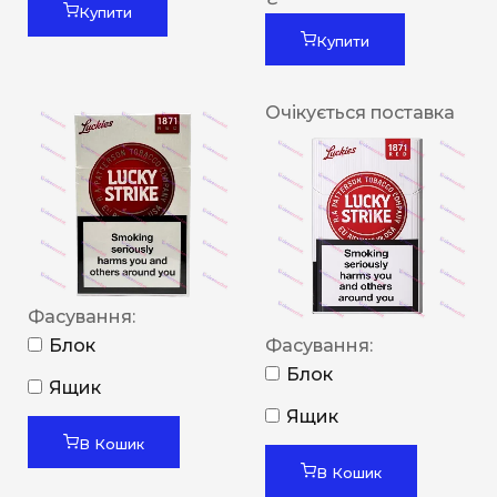
Купити
Купити
Очікується поставка
Фасування:
Блок
Фасування:
Блок
Ящик
Ящик
В Кошик
В Кошик