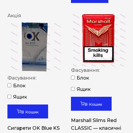
Акція
Фасування:
Фасування:
Блок
Блок
Ящик
Ящик
В Кошик
В Кошик
Marshall Slims Red
Сигарети OK Blue KS
CLASSIC — класичні