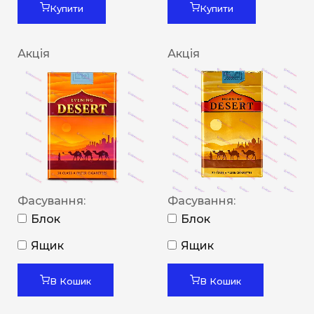
Купити
Купити
Акція
Акція
Фасування:
Фасування:
Блок
Блок
Ящик
Ящик
В Кошик
В Кошик