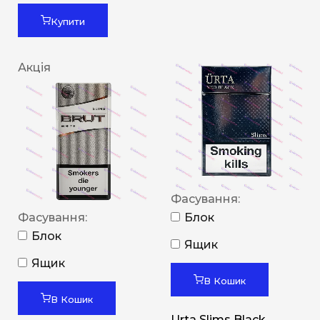
Купити
Акція
Фасування:
Фасування:
Блок
Блок
Ящик
Ящик
В Кошик
В Кошик
Urta Slims Black