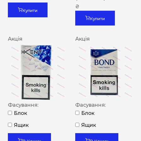
₴
Купити
Купити
Акція
Акція
Фасування:
Фасування:
Блок
Блок
Ящик
Ящик