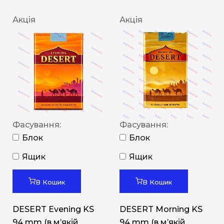
Акція
Акція
Фасування:
Фасування:
Блок
Блок
Ящик
Ящик
В Кошик
В Кошик
DESERT Evening KS
DESERT Morning KS
94 mm (в мʼякій
94 mm (в мʼякій