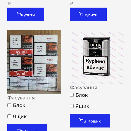
₴
₴
Купити
Купити
Фасування:
Блок
Фасування:
Блок
Ящик
Ящик
В Кошик