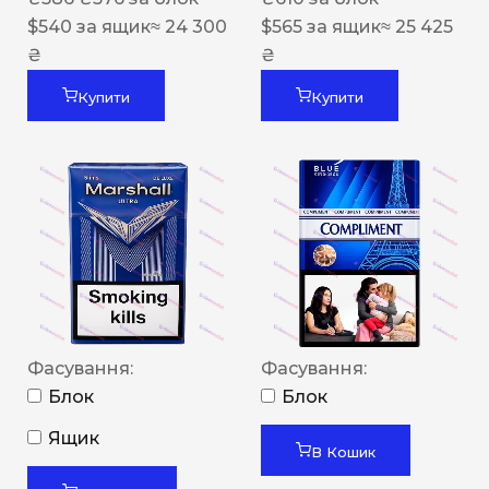
$
540
за ящик
≈ 24 300
$
565
за ящик
≈ 25 425
₴
₴
Купити
Купити
Фасування:
Фасування:
Блок
Блок
Ящик
В Кошик