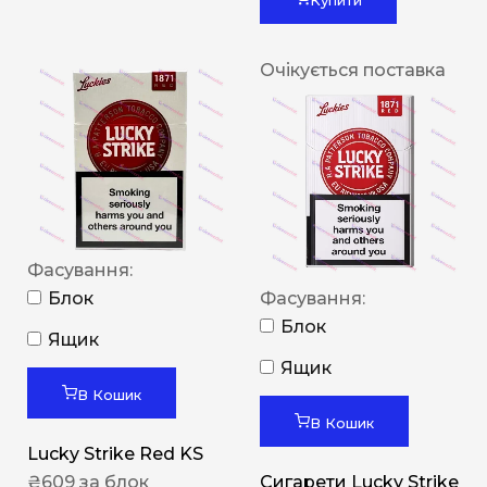
Очікується поставка
Фасування:
Блок
Фасування:
Блок
Ящик
Ящик
В Кошик
В Кошик
Lucky Strike Red KS
₴
609
за блок
Сигарети Lucky Strike