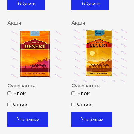
Купити
Купити
Акція
Акція
Фасування:
Фасування:
Блок
Блок
Ящик
Ящик
В Кошик
В Кошик