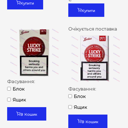
Купити
Купити
Очікується поставка
Фасування:
Блок
Фасування:
Блок
Ящик
Ящик
В Кошик
В Кошик