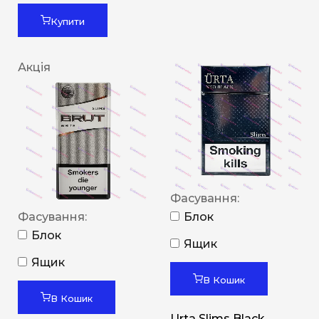
Купити
Акція
Фасування:
Фасування:
Блок
Блок
Ящик
Ящик
В Кошик
В Кошик
Urta Slims Black