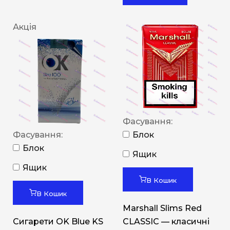
Акція
Фасування:
Фасування:
Блок
Блок
Ящик
Ящик
В Кошик
В Кошик
Marshall Slims Red
Сигарети OK Blue KS
CLASSIC — класичні