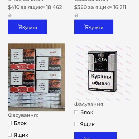
$
410
за ящик
≈ 18 462
$
360
за ящик
≈ 16 211
₴
₴
Купити
Купити
Фасування:
Блок
Фасування:
Блок
Ящик
Ящик