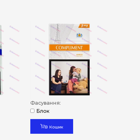
Фасування:
Блок
В Кошик