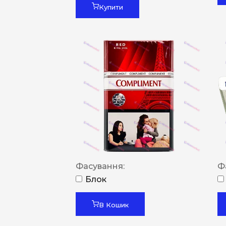
Купити
Фасування:
Ф
Блок
В Кошик