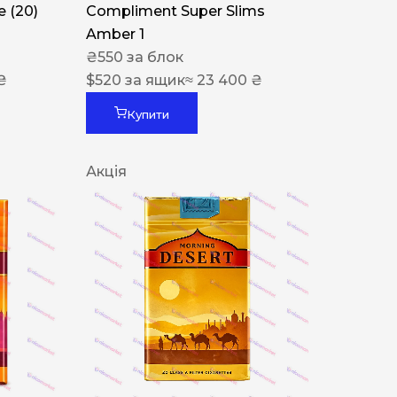
 (20)
Compliment Super Slims
Amber 1
₴
550
за блок
₴
$
520
за ящик
≈ 23 400 ₴
Купити
Акція