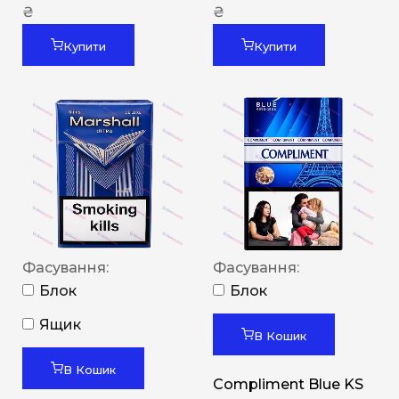
₴
₴
Купити
Купити
Фасування:
Фасування:
Блок
Блок
Ящик
В Кошик
В Кошик
Compliment Blue KS