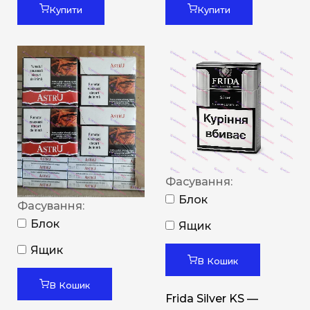
Купити
Купити
Фасування:
Блок
Фасування:
Блок
Ящик
Ящик
В Кошик
В Кошик
Frida Silver KS —