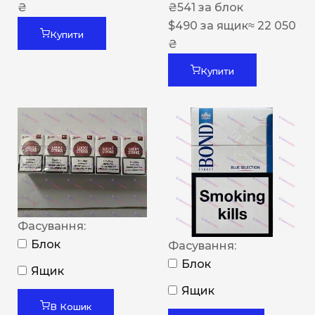
₴
₴
541
за блок
$
490
за ящик
≈ 22 050
Купити
₴
Купити
Фасування:
Блок
Фасування:
Блок
Ящик
Ящик
В Кошик