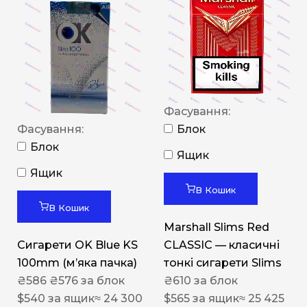
Фасування:
Фасування:
Блок
Блок
Ящик
Ящик
В Кошик
В Кошик
Marshall Slims Red
Сигарети OK Blue KS
CLASSIC — класичні
100mm (м’яка пачка)
тонкі сигарети Slims
₴
586
₴
576
за блок
₴
610
за блок
$
540
за ящик
≈ 24 300
$
565
за ящик
≈ 25 425