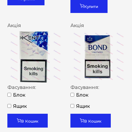
Купити
Акція
Акція
Фасування:
Фасування:
Блок
Блок
Ящик
Ящик
В Кошик
В Кошик