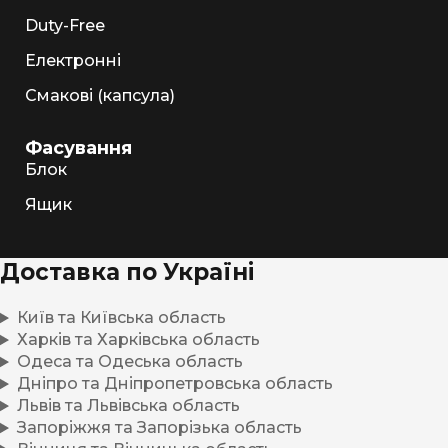
Duty-Free
Електронні
Смакові (капсула)
Фасування
Блок
Ящик
Доставка по Україні
Київ та Київська область
Харків та Харківська область
Одеса та Одеська область
Дніпро та Дніпропетровська область
Львів та Львівська область
Запоріжжя та Запорізька область