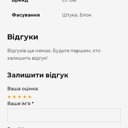
Бренд
Elf Bar
Фасування
Штука, Блок
Відгуки
Відгуків ще немає. Будьте першим, хто
залишить відгук!
Залишити відгук
Ваша оцінка:
★
★
★
★
★
Ваше ім'я *