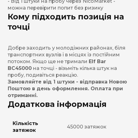
- Від 1 штуки на пробу через NicoMarket -
можна перевірити попит без ризику
Кому підходить позиція на
точці
Добре заходить у молодіжних районах, біля
транспортних вузлів і в місцях із постійним
потоком. Якщо ще не тримали
Elf Bar
BC45000
на точці - візьміть кілька штук на
пробу, подивіться реакцію.
Замовляйте від 1 штуки - відправка Новою
Поштою в день оформлення. Оплата при
отриманні.
Додаткова інформація
Кількість
45000 затяжок
затяжок