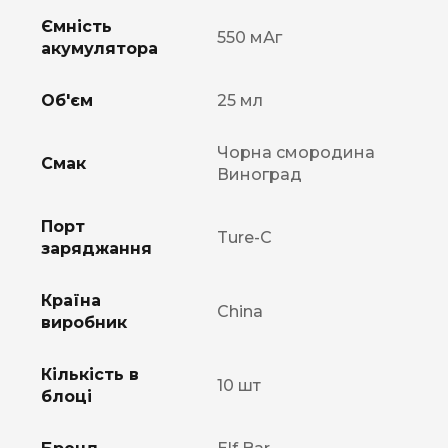
Ємність
550 мАг
акумулятора
Об'єм
25 мл
Чорна смородина
Смак
Виноград
Порт
Ture-C
заряджання
Країна
China
виробник
Кількість в
10 шт
блоці