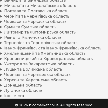
Вінниця та Вінницька область
Миколаїв та Миколаївська область
Полтава та Полтавська область
Чернігів та Чернігівська область
Черкаси та Черкаська область
Суми та Сумська область
Житомир та Житомирська область
Рівне та Рівненська область
Тернопіль та Тернопільська область
Івано-Франківськ та Івано-Франківська область
Хмельницький та Хмельницька область
Кропивницький та Кіровоградська область
Ужгород та Закарпатська область
Луцьк та Волинська область
Чернівці та Чернівецька область
Херсон та Херсонська область
Донецька область
Луганська область
Інші міста
© 2026 nicomarket.co.ua. All rights reserved.