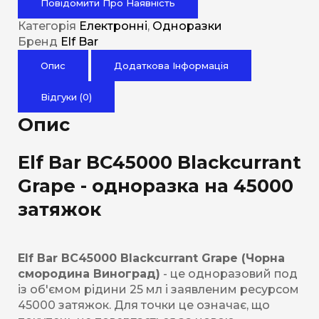
Повідомити Про Наявність
Категорія
Електронні
,
Одноразки
Бренд
Elf Bar
Опис
Додаткова Інформація
Відгуки (0)
Опис
Elf Bar BC45000 Blackcurrant
Grape - одноразка на 45000
затяжок
Elf Bar BC45000 Blackcurrant Grape (Чорна
смородина Виноград)
- це одноразовий под
із об'ємом рідини 25 мл і заявленим ресурсом
45000 затяжок. Для точки це означає, що