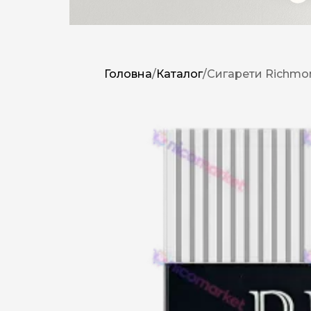
Головна
/
Каталог
/
Сигарети Richmo