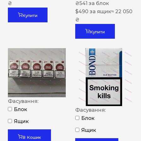
₴
₴
541
за блок
$
490
за ящик
≈ 22 050
Купити
₴
Купити
Фасування:
Блок
Фасування:
Блок
Ящик
Ящик
В Кошик