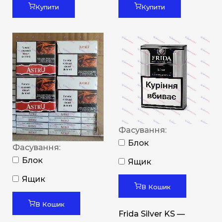
Купити
Купити
Фасування:
Блок
Фасування:
Блок
Ящик
Ящик
В Кошик
В Кошик
Frida Silver KS —