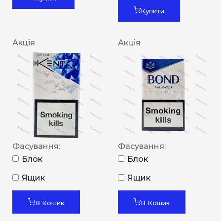
Купити
Акція
Акція
Фасування:
Фасування:
Блок
Блок
Ящик
Ящик
В Кошик
В Кошик