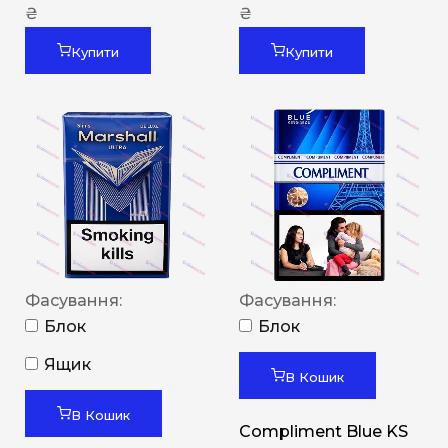
₴
₴
Купити
Купити
Фасування:
Фасування:
Блок
Блок
Ящик
В Кошик
В Кошик
Compliment Blue KS