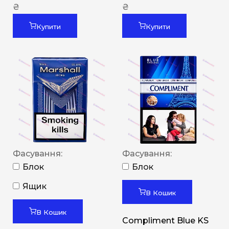
₴
₴
Купити
Купити
Фасування:
Фасування:
Блок
Блок
Ящик
В Кошик
В Кошик
Compliment Blue KS