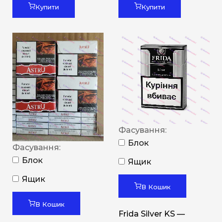
Купити
Купити
Фасування:
Блок
Фасування:
Блок
Ящик
Ящик
В Кошик
В Кошик
Frida Silver KS —