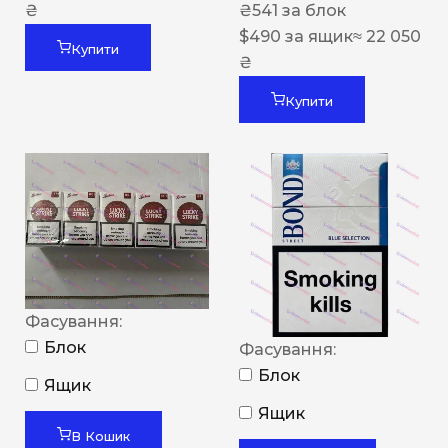
₴
₴
541
за блок
$
490
за ящик
≈ 22 050
Купити
₴
Купити
Фасування:
Блок
Фасування:
Блок
Ящик
Ящик
В Кошик