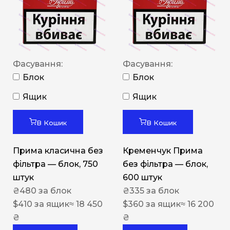
Фасування:
Фасування:
Блок
Блок
Ящик
Ящик
В Кошик
В Кошик
Прима класична без
Кременчук Прима
фільтра — блок, 750
без фільтра — блок,
штук
600 штук
₴
480
за блок
₴
335
за блок
$
410
за ящик
≈ 18 450
$
360
за ящик
≈ 16 200
₴
₴