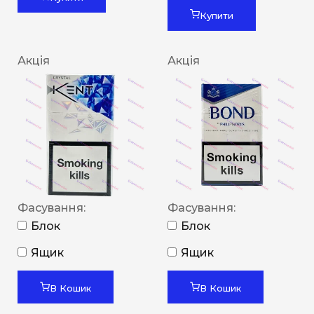
Купити
Акція
Акція
Фасування:
Фасування:
Блок
Блок
Ящик
Ящик
В Кошик
В Кошик