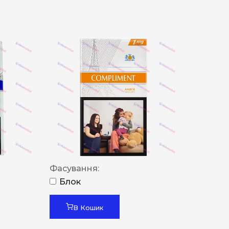
Фасування:
Блок
В Кошик