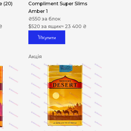
 (20)
Compliment Super Slims
Amber 1
₴
550
за блок
₴
$
520
за ящик
≈ 23 400 ₴
Купити
Акція