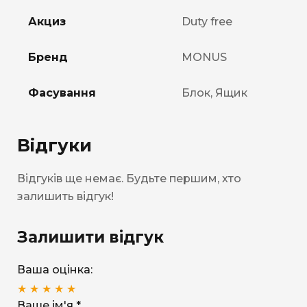
Акциз
Duty free
Бренд
MONUS
Фасування
Блок, Ящик
Відгуки
Відгуків ще немає. Будьте першим, хто
залишить відгук!
Залишити відгук
Ваша оцінка:
★
★
★
★
★
Ваше ім'я *