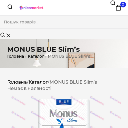
0
MONUS BLUE Slim’s
Головна
Каталог
MONUS BLUE Slim’s
/
/
Головна
/
Каталог
/
MONUS BLUE Slim’s
Немає в наявності