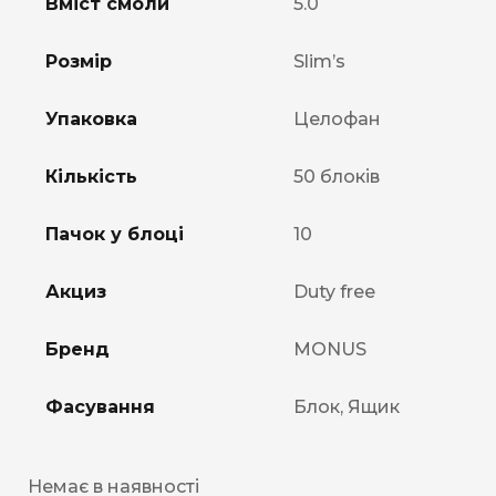
Вміст смоли
5.0
Розмір
Slim’s
Упаковка
Целофан
Кількість
50 блоків
Пачок у блоці
10
Акциз
Duty free
Бренд
MONUS
Фасування
Блок, Ящик
Немає в наявності