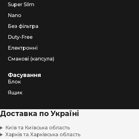
Super Slim
Nano
Без фільтра
Duty-Free
Електронні
Смакові (капсула)
Фасування
Блок
Ящик
Доставка по Україні
Київ та Київська область
Харків та Харківська область