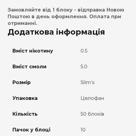
Замовляйте від 1 блоку - відправка Новою
Поштою в день оформлення. Оплата при
отриманні.
Додаткова інформація
Вміст нікотину
0.5
Вміст смоли
5.0
Розмір
Slim’s
Упаковка
Целофан
Кількість
50 блоків
Пачок у блоці
10