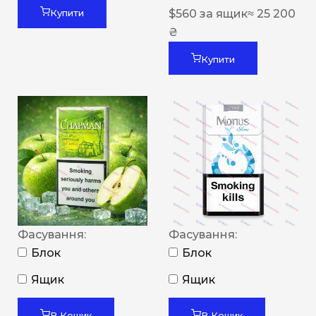
$
560
за ящик
≈ 25 200
Купити
₴
Купити
Фасування:
Фасування:
Блок
Блок
Ящик
Ящик
В Кошик
В Кошик