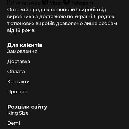
WhatsApp
Viber
Telegram
Оптовий продаж тютюнових виробів від
виробника з доставкою по Україні. Продаж
тютюнових виробів дозволено лише особам
від 18 років.
Для клієнтів
Замовлення
Доставка
Оплата
Контакти
Про нас
Розділи сайту
King Size
Demi