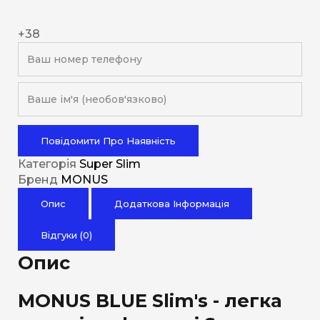
+38
Повідомити Про Наявність
Категорія
Super Slim
Бренд
MONUS
Опис
Додаткова Інформація
Відгуки (0)
Опис
MONUS BLUE Slim's - легка