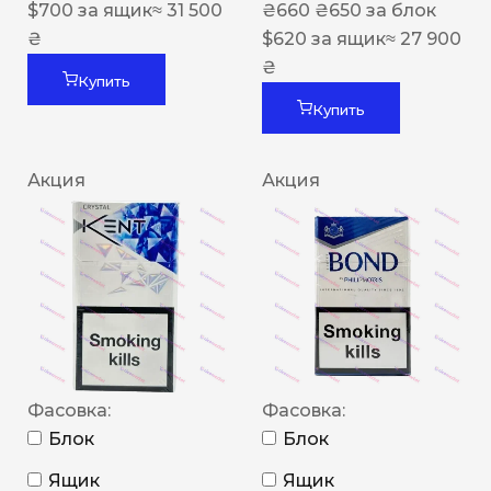
$
700
за ящик
≈ 31 500
₴
660
₴
650
за блок
₴
$
620
за ящик
≈ 27 900
₴
Купить
Купить
Акция
Акция
Фасовка:
Фасовка:
Блок
Блок
Ящик
Ящик