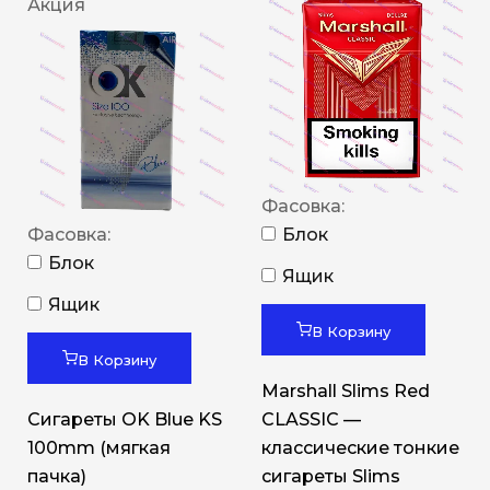
Акция
Фасовка:
Фасовка:
Блок
Блок
Ящик
Ящик
В Корзину
В Корзину
Marshall Slims Red
Сигареты OK Blue KS
CLASSIC —
100mm (мягкая
классические тонкие
пачка)
сигареты Slims