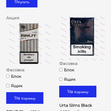
Купить
Акция
Фасовка:
Фасовка:
Блок
Блок
Ящик
Ящик
В Корзину
В Корзину
Urta Slims Black