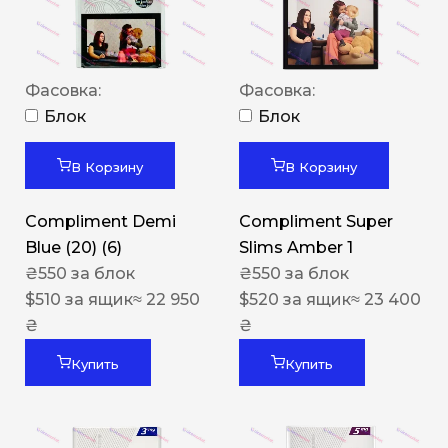
Фасовка:
Фасовка:
Блок
Блок
В Корзину
В Корзину
Compliment Demi
Compliment Super
Blue (20) (6)
Slims Amber 1
₴
550
за блок
₴
550
за блок
$
510
за ящик
≈ 22 950
$
520
за ящик
≈ 23 400
₴
₴
Купить
Купить