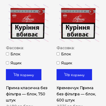
Фасовка:
Фасовка:
Блок
Блок
Ящик
Ящик
В Корзину
В Корзину
Прима класична без
Кременчук Прима
фільтра — блок, 750
без фільтра — блок,
штук
600 штук