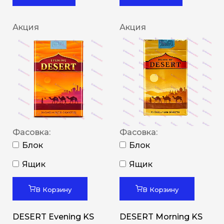
Акция
Акция
Фасовка:
Фасовка:
Блок
Блок
Ящик
Ящик
В Корзину
В Корзину
DESERT Evening KS
DESERT Morning KS