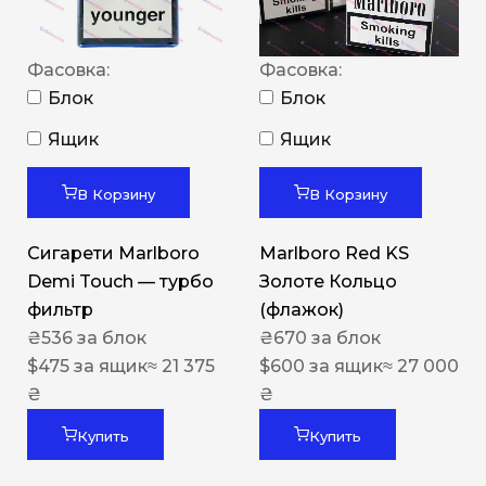
Фасовка:
Фасовка:
Блок
Блок
Ящик
Ящик
В Корзину
В Корзину
Сигарети Marlboro
Marlboro Red KS
Demi Touch — турбо
Золоте Кольцо
фильтр
(флажок)
₴
536
за блок
₴
670
за блок
$
475
за ящик
≈ 21 375
$
600
за ящик
≈ 27 000
₴
₴
Купить
Купить