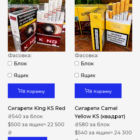
Фасовка:
Фасовка:
Блок
Блок
Ящик
Ящик
В Корзину
В Корзину
Сигарети King KS Red
Сигарети Camel
₴
540
за блок
Yellow KS (квадрат)
$
500
за ящик
≈ 22 500
₴
580
за блок
₴
$
540
за ящик
≈ 24 300