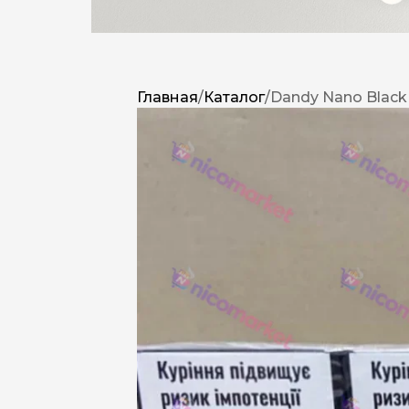
Главная
/
Каталог
/
Dandy Nano Black