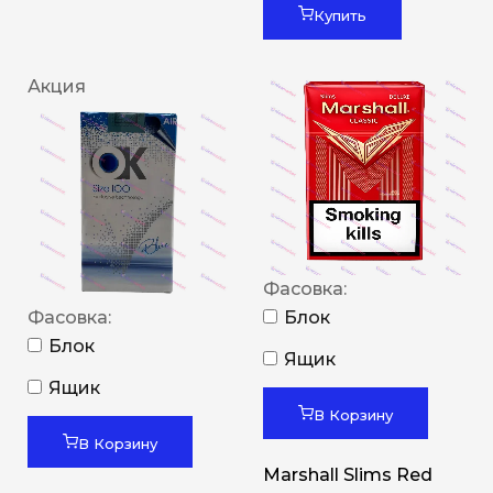
Купить
Акция
Фасовка:
Фасовка:
Блок
Блок
Ящик
Ящик
В Корзину
В Корзину
Marshall Slims Red