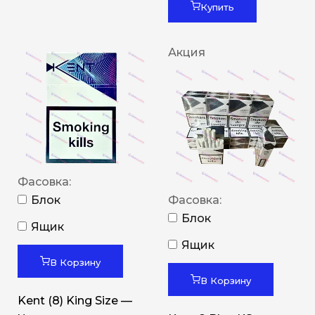
Купить
Акция
Фасовка:
Блок
Фасовка:
Блок
Ящик
Ящик
В Корзину
В Корзину
Kent (8) King Size —