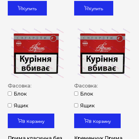
Купить
Купить
Фасовка:
Фасовка:
Блок
Блок
Ящик
Ящик
В Корзину
В Корзину
Прима класична без
Кременчук Прима