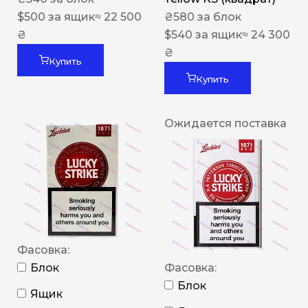
$
500
за ящик
≈ 22 500
₴
580
за блок
₴
$
540
за ящик
≈ 24 300
₴
Купить
Купить
Ожидается поставка
Фасовка:
Блок
Фасовка:
Блок
Ящик