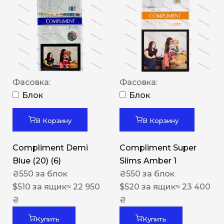
Фасовка:
Фасовка:
Блок
Блок
В Корзину
В Корзину
Compliment Demi
Compliment Super
Blue (20) (6)
Slims Amber 1
₴
550
за блок
₴
550
за блок
$
510
за ящик
≈ 22 950
$
520
за ящик
≈ 23 400
₴
₴
Купить
Купить