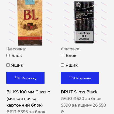
Фасовка:
Фасовка:
Блок
Блок
Ящик
Ящик
В Корзину
В Корзину
BL KS 100 мм Classic
BRUT Slims Black
(мягкая пачка,
₴
630
₴
620
за блок
картонний блок)
$
590
за ящик
≈ 26 550
₴
613
₴
593
за блок
₴