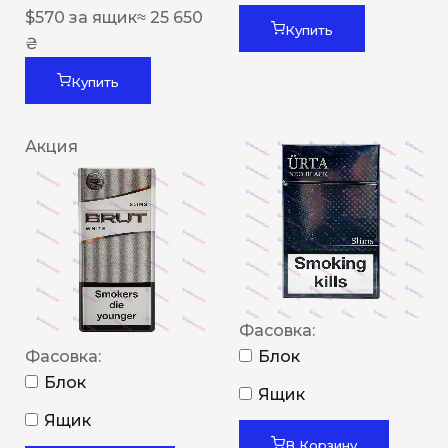
$
570
за ящик
≈ 25 650
Купить
₴
Купить
Акция
Фасовка:
Фасовка:
Блок
Блок
Ящик
Ящик
В Корзину