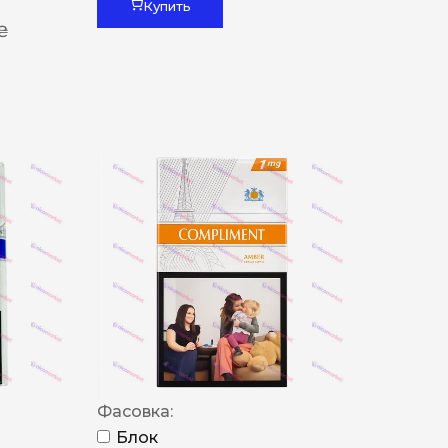
Купить
 ₴
Фасовка:
Блок