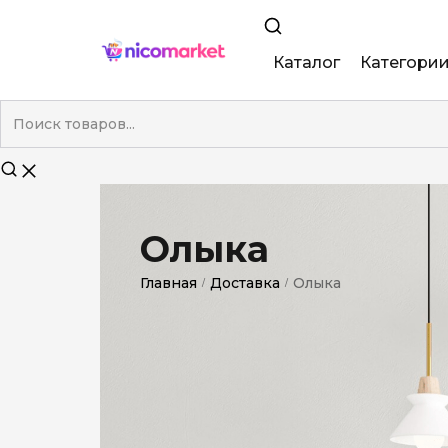
Каталог
Категори
King Size
Demi
Super Slim
Олыка
Nano
Главная
Доставка
Олыка
/
/
Без фильтра
Duty-Free
Электронны
Смакові (кап