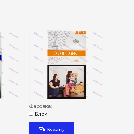
Фасовка:
Блок
В Корзину