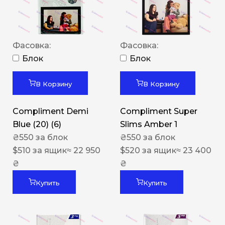
Фасовка:
Фасовка:
Блок
Блок
В Корзину
В Корзину
Compliment Demi
Compliment Super
Blue (20) (6)
Slims Amber 1
₴
550
за блок
₴
550
за блок
$
510
за ящик
≈ 22 950
$
520
за ящик
≈ 23 400
₴
₴
Купить
Купить