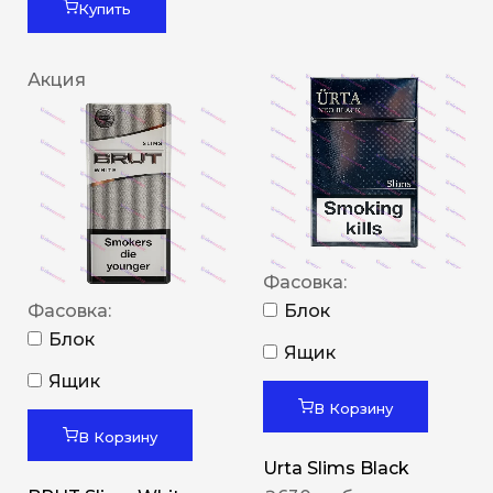
Купить
Акция
Фасовка:
Фасовка:
Блок
Блок
Ящик
Ящик
В Корзину
В Корзину
Urta Slims Black