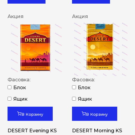
Акция
Акция
Фасовка:
Фасовка:
Блок
Блок
Ящик
Ящик
В Корзину
В Корзину
DESERT Evening KS
DESERT Morning KS