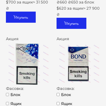
$
700
за ящик
≈ 31 500
₴
660
₴
650
за блок
₴
$
620
за ящик
≈ 27 900
₴
Купить
Купить
Акция
Акция
Фасовка:
Фасовка:
Блок
Блок
Ящик
Ящик