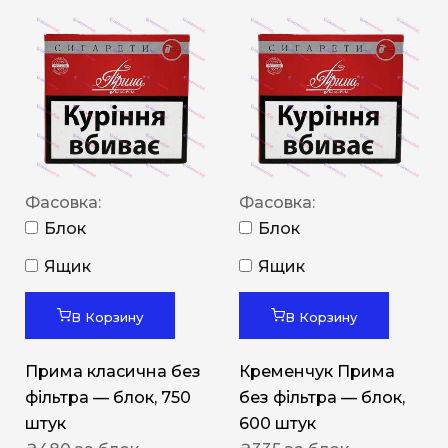
Фасовка:
Фасовка:
Блок
Блок
Ящик
Ящик
В Корзину
В Корзину
Прима класична без
Кременчук Прима
фільтра — блок, 750
без фільтра — блок,
штук
600 штук