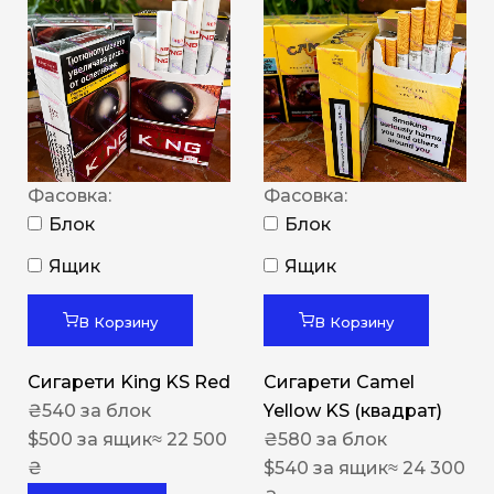
Фасовка:
Фасовка:
Блок
Блок
Ящик
Ящик
В Корзину
В Корзину
Сигарети King KS Red
Сигарети Camel
₴
540
за блок
Yellow KS (квадрат)
$
500
за ящик
≈ 22 500
₴
580
за блок
₴
$
540
за ящик
≈ 24 300