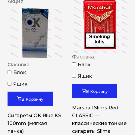
Акция
Фасовка:
Фасовка:
Блок
Блок
Ящик
Ящик
В Корзину
В Корзину
Marshall Slims Red
Сигареты OK Blue KS
CLASSIC —
100mm (мягкая
классические тонкие
пачка)
сигареты Slims