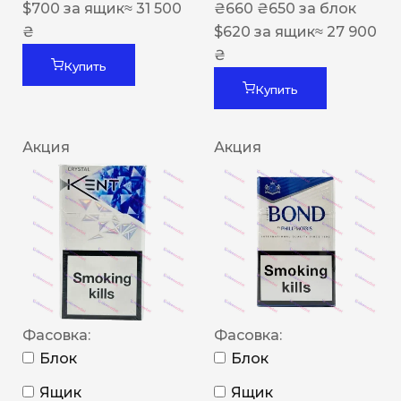
$
700
за ящик
≈ 31 500
₴
660
₴
650
за блок
₴
$
620
за ящик
≈ 27 900
₴
Купить
Купить
Акция
Акция
Фасовка:
Фасовка:
Блок
Блок
Ящик
Ящик