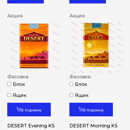
Акция
Акция
Фасовка:
Фасовка:
Блок
Блок
Ящик
Ящик
В Корзину
В Корзину
DESERT Evening KS
DESERT Morning KS