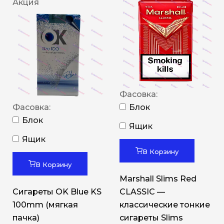
Акция
Фасовка:
Фасовка:
Блок
Блок
Ящик
Ящик
В Корзину
В Корзину
Marshall Slims Red
Сигареты OK Blue KS
CLASSIC —
100mm (мягкая
классические тонкие
пачка)
сигареты Slims