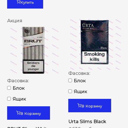
Купить
Акция
Фасовка:
Фасовка:
Блок
Блок
Ящик
Ящик
В Корзину
В Корзину
Urta Slims Black