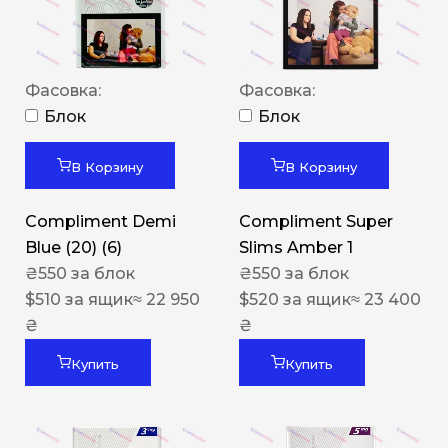
Фасовка:
Фасовка:
Блок
Блок
В Корзину
В Корзину
Compliment Demi
Compliment Super
Blue (20) (6)
Slims Amber 1
₴
550
за блок
₴
550
за блок
$
510
за ящик
≈ 22 950
$
520
за ящик
≈ 23 400
₴
₴
Купить
Купить