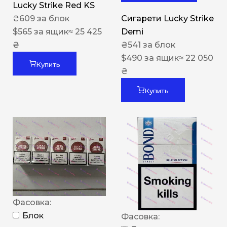
Lucky Strike Red KS
₴
609
за блок
Сигарети Lucky Strike
$
565
за ящик
≈ 25 425
Demi
₴
₴
541
за блок
$
490
за ящик
≈ 22 050
Купить
₴
Купить
Фасовка:
Блок
Фасовка: