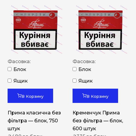
Фасовка:
Фасовка:
Блок
Блок
Ящик
Ящик
В Корзину
В Корзину
Прима класична без
Кременчук Прима
фільтра — блок, 750
без фільтра — блок,
штук
600 штук