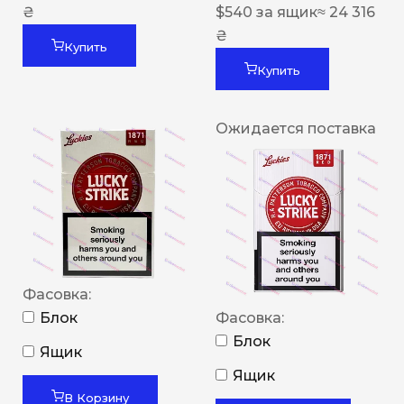
₴
$
540
за ящик
≈ 24 316
₴
Купить
Купить
Ожидается поставка
Фасовка:
Блок
Фасовка:
Блок
Ящик
Ящик
В Корзину