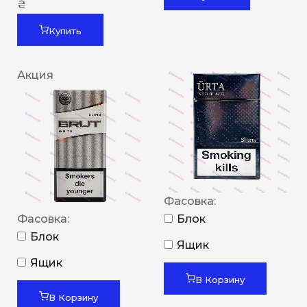
₴
Купить
Акция
Фасовка:
Фасовка:
Блок
Блок
Ящик
Ящик
В Корзину
В Корзину