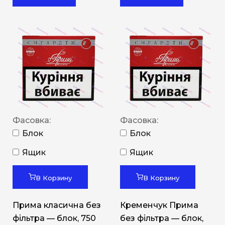
Фасовка:
Фасовка:
Блок
Блок
Ящик
Ящик
В Корзину
В Корзину
Прима класична без
Кременчук Прима
фільтра — блок, 750
без фільтра — блок,