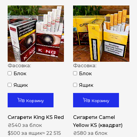
Фасовка:
Фасовка:
Блок
Блок
Ящик
Ящик
В Корзину
В Корзину
Сигарети King KS Red
Сигарети Camel
₴
540
за блок
Yellow KS (квадрат)
$
500
за ящик
≈ 22 515
₴
580
за блок