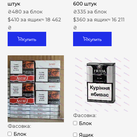
штук
600 штук
₴
480
за блок
₴
335
за блок
$
410
за ящик
≈ 18 462
$
360
за ящик
≈ 16 211
₴
₴
Купить
Купить
Фасовка:
Блок
Фасовка:
Блок
Ящик