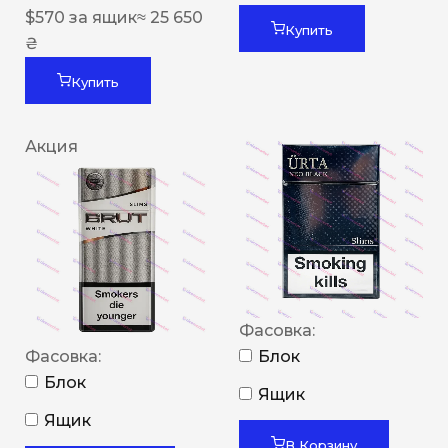
$
570
за ящик
≈ 25 650
Купить
₴
Купить
Акция
Фасовка:
Фасовка:
Блок
Блок
Ящик
Ящик
В Корзину