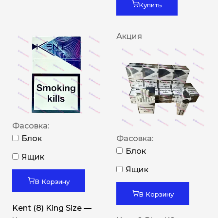
Купить
Акция
Фасовка:
Блок
Фасовка:
Блок
Ящик
Ящик
В Корзину
В Корзину
Kent (8) King Size —