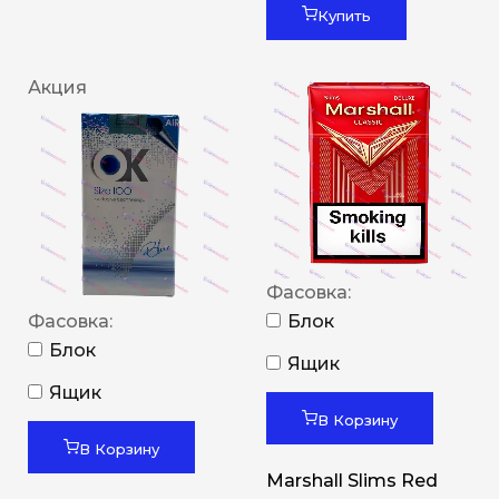
Купить
Акция
Фасовка:
Фасовка:
Блок
Блок
Ящик
Ящик
В Корзину
В Корзину
Marshall Slims Red