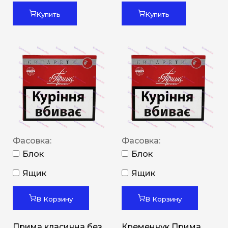
Купить
Купить
Фасовка:
Фасовка:
Блок
Блок
Ящик
Ящик
В Корзину
В Корзину
Прима класична без
Кременчук Прима