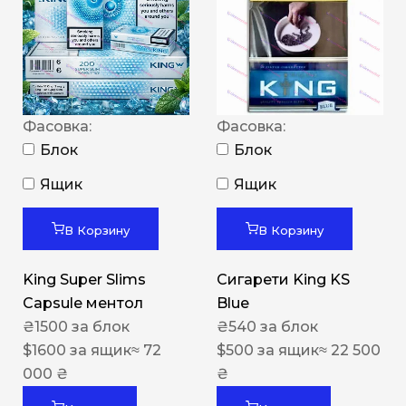
Фасовка:
Фасовка:
Блок
Блок
Ящик
Ящик
В Корзину
В Корзину
King Super Slims
Сигарети King KS
Capsule ментол
Blue
₴
1500
за блок
₴
540
за блок
$
1600
за ящик
≈ 72
$
500
за ящик
≈ 22 500
000 ₴
₴