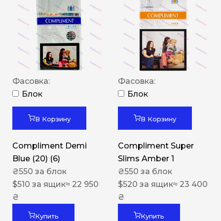
Фасовка:
Фасовка:
Блок
Блок
В Корзину
В Корзину
Compliment Demi
Compliment Super
Blue (20) (6)
Slims Amber 1
₴
550
за блок
₴
550
за блок
$
510
за ящик
≈ 22 950
$
520
за ящик
≈ 23 400
₴
₴
Купить
Купить