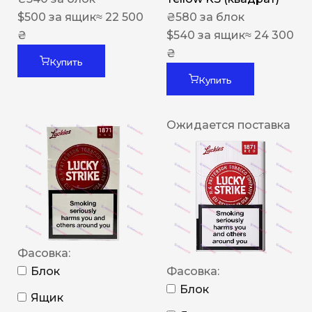
$
500
за ящик
≈ 22 500
₴
580
за блок
₴
$
540
за ящик
≈ 24 300
₴
Купить
Купить
Ожидается поставка
Фасовка:
Блок
Фасовка:
Блок
Ящик