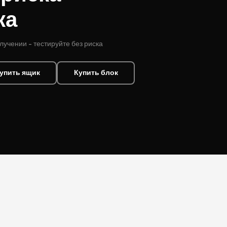
ка
олучении - тестируйте без риска
упить ящик
Купить блок