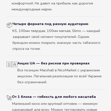
комфортной. Не давит на прибыль как дорогие
международные марки.
Четыре формата под разную аудиторию
📦
KS, 100мм твердая, 100мм мягкая, Slims — каждый
закрывает свой сегмент покупателей. Одним
брендом можно покрыть значную часть табачного
спроса на точке.
Акциз UA — без рисков при проверках
🇺🇦
Все позиции Marshall в NicoMarket с украинским
акцизом. Легальная реализация по всей Украине
без ограничений.
От 1 блока — гибкость для любого масштаба
🚀
Маленький кіоск или крупный оптовик — минимум
одинаковый для всех. Можно тестировать новые