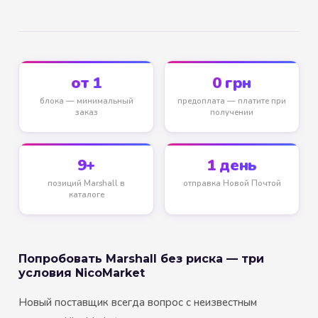
от 1
0 грн
блока — минимальный
предоплата — платите при
заказ
получении
9+
1 день
позиций Marshall в
отправка Новой Почтой
каталоге
Попробовать Marshall без риска — три
условия NicoMarket
Новый поставщик всегда вопрос с неизвестным