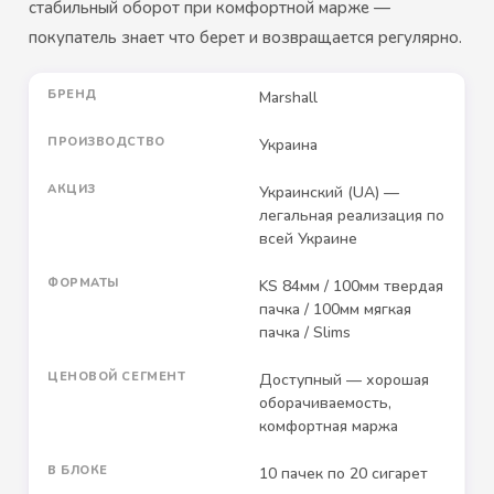
стабильный оборот при комфортной марже —
покупатель знает что берет и возвращается регулярно.
БРЕНД
Marshall
ПРОИЗВОДСТВО
Украина
АКЦИЗ
Украинский (UA) —
легальная реализация по
всей Украине
ФОРМАТЫ
KS 84мм / 100мм твердая
пачка / 100мм мягкая
пачка / Slims
ЦЕНОВОЙ СЕГМЕНТ
Доступный — хорошая
оборачиваемость,
комфортная маржа
В БЛОКЕ
10 пачек по 20 сигарет