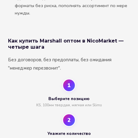
форматы без риска, пополнять ассортимент по мере
нужды.
Как купить Marshall оптом в NicoMarket —
четыре шага
Без договоров, без предоплаты, без ожидания
"менеджер перезвонит".
1
Выберите позицию
KS, 100мм твердая, мягкая или Slims
2
Укажите количество