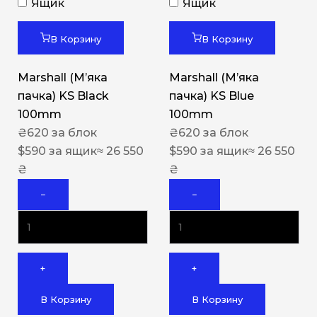
Ящик
Ящик
В Корзину
В Корзину
Marshall (М’яка
Marshall (М’яка
пачка) KS Black
пачка) KS Blue
100mm
100mm
₴
620
за блок
₴
620
за блок
$
590
за ящик
≈ 26 550
$
590
за ящик
≈ 26 550
₴
₴
−
−
+
+
В Корзину
В Корзину