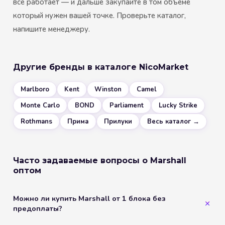
всё работает — и дальше закупайте в том объеме
который нужен вашей точке. Проверьте каталог,
напишите менеджеру.
Другие бренды в каталоге NicoMarket
Marlboro
Kent
Winston
Camel
Monte Carlo
BOND
Parliament
Lucky Strike
Rothmans
Прима
Прилуки
Весь каталог →
Часто задаваемые вопросы о Marshall
оптом
Можно ли купить Marshall от 1 блока без
предоплаты?