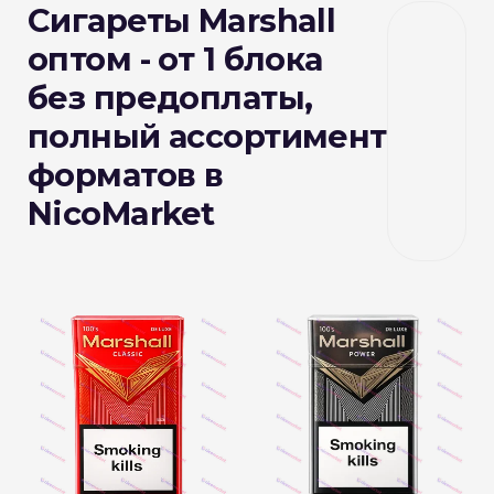
Сигареты Marshall
оптом - от 1 блока
без предоплаты,
полный ассортимент
форматов в
NicoMarket