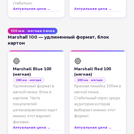
стабильно.
Актуальная цена →
Актуальная цена →
100 мм · мягкая пачка
Marshall 100 — удлиненный формат, блок
картон
🔵
🔴
Marshall Blue 100
Marshall Red 100
(мягкая)
(мягкая)
100 мм · мягкая
100 мм · мягкая
Удлиненный формат в
Красная линейка 100мм в
мягкой пачке, блок в
мягкой пачке.
картоне. Часть
Стабильный спрос среди
покупателей
аудитории которая
целенаправленно ищет
выбирает именно этот
именно этот вариант
формат.
фасовки.
Актуальная цена →
Актуальная цена →