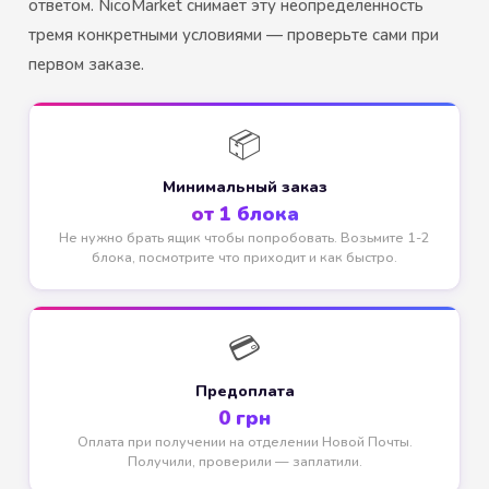
ответом. NicoMarket снимает эту неопределенность
тремя конкретными условиями — проверьте сами при
первом заказе.
📦
Минимальный заказ
от 1 блока
Не нужно брать ящик чтобы попробовать. Возьмите 1-2
блока, посмотрите что приходит и как быстро.
💳
Предоплата
0 грн
Оплата при получении на отделении Новой Почты.
Получили, проверили — заплатили.