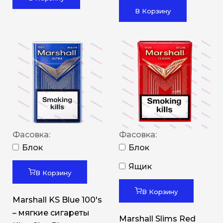
В Корзину
Фасовка:
Фасовка:
Блок
Блок
Ящик
В Корзину
В Корзину
Marshall KS Blue 100's
– мягкие сигареты
Marshall Slims Red