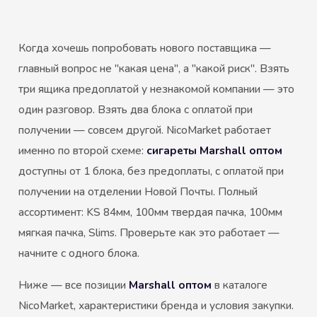
Когда хочешь попробовать нового поставщика —
главный вопрос не "какая цена", а "какой риск". Взять
три ящика предоплатой у незнакомой компании — это
один разговор. Взять два блока с оплатой при
получении — совсем другой. NicoMarket работает
именно по второй схеме:
сигареты Marshall оптом
доступны от 1 блока, без предоплаты, с оплатой при
получении на отделении Новой Почты. Полный
ассортимент: KS 84мм, 100мм твердая пачка, 100мм
мягкая пачка, Slims. Проверьте как это работает —
начните с одного блока.
Ниже — все позиции
Marshall оптом
в каталоге
NicoMarket, характеристики бренда и условия закупки.