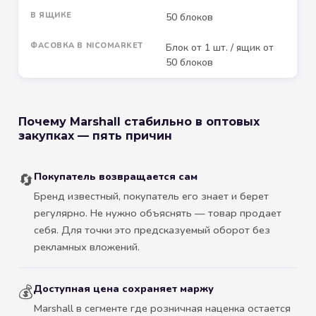
В ЯЩИКЕ
50 блоков
ФАСОВКА В NICOMARKET
Блок от 1 шт. / ящик от
50 блоков
Почему Marshall стабильно в оптовых
закупках — пять причин
Покупатель возвращается сам
🔄
Бренд известный, покупатель его знает и берет
регулярно. Не нужно объяснять — товар продает
себя. Для точки это предсказуемый оборот без
рекламных вложений.
Доступная цена сохраняет маржу
💰
Marshall в сегменте где розничная наценка остается