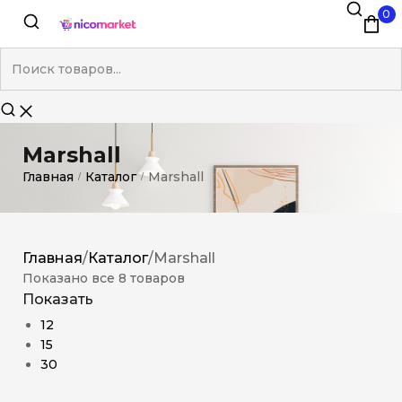
0
Marshall
Главная
Каталог
Marshall
/
/
Главная
/
Каталог
/
Marshall
Показано все 8 товаров
Показать
12
15
30