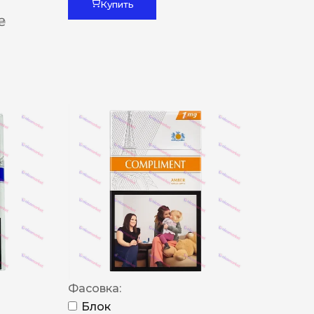
Купить
 ₴
Фасовка:
Блок