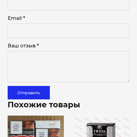
Email *
Ваш отзыв *
Отправить
Похожие товары