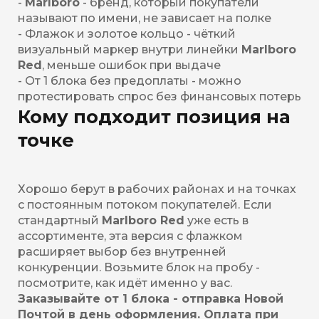
-
Marlboro
- бренд, который покупатели
называют по имени, не зависает на полке
- Флажок и золотое кольцо - чёткий
визуальный маркер внутри линейки
Marlboro
Red
, меньше ошибок при выдаче
- От 1 блока без предоплаты - можно
протестировать спрос без финансовых потерь
Кому подходит позиция на
точке
Хорошо берут в рабочих районах и на точках
с постоянным потоком покупателей. Если
стандартный
Marlboro Red
уже есть в
ассортименте, эта версия с флажком
расширяет выбор без внутренней
конкуренции. Возьмите блок на пробу -
посмотрите, как идёт именно у вас.
Заказывайте от 1 блока - отправка Новой
Почтой в день оформления. Оплата при