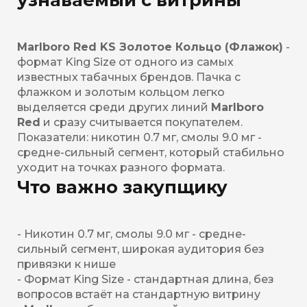
Marlboro Red KS Золотое Кольцо (Флажок)
-
формат King Size от одного из самых
известных табачных брендов. Пачка с
флажком и золотым кольцом легко
выделяется среди других линий
Marlboro
Red
и сразу считывается покупателем.
Показатели: никотин 0.7 мг, смолы 9.0 мг -
средне-сильный сегмент, который стабильно
уходит на точках разного формата.
Что важно закупщику
- Никотин 0.7 мг, смолы 9.0 мг - средне-
сильный сегмент, широкая аудитория без
привязки к нише
- Формат King Size - стандартная длина, без
вопросов встаёт на стандартную витрину