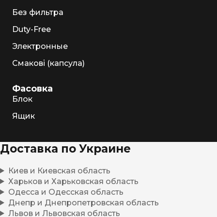
Без фильтра
Duty-Free
Электронные
Смакові (капсула)
Фасовка
Блок
Ящик
Доставка по Украине
Киев и Киевская область
Харьков и Харьковская область
Одесса и Одесская область
Днепр и Днепропетровская область
Львов и Львовская область