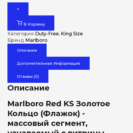
+
В Корзину
Категория
Duty-Free
,
King Size
Бренд
Marlboro
Описание
Дополнительная Информация
Отзывы (0)
Описание
Marlboro Red KS Золотое
Кольцо (Флажок) -
массовый сегмент,
узнаваемый с витрины