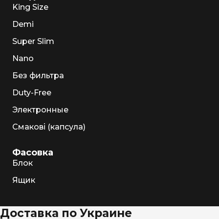
King Size
Demi
Super Slim
Nano
Без фильтра
Duty-Free
Электронные
Смакові (капсула)
Фасовка
Блок
Ящик
Доставка по Украине