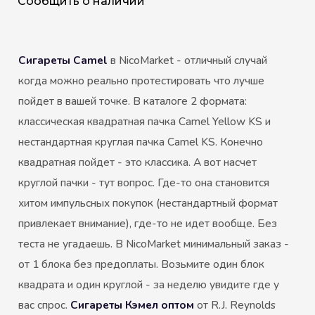
Сообщить о наличии
Сигареты Camel
в NicoMarket - отличный случай
когда можно реально протестировать что лучше
пойдет в вашей точке. В каталоге 2 формата:
классическая квадратная пачка Camel Yellow KS и
нестандартная круглая пачка Camel KS. Конечно
квадратная пойдет - это классика. А вот насчет
круглой пачки - тут вопрос. Где-то она становится
хитом импульсных покупок (нестандартный формат
привлекает внимание), где-то не идет вообще. Без
теста не угадаешь. В NicoMarket минимальный заказ -
от 1 блока без предоплаты. Возьмите один блок
квадрата и один круглой - за неделю увидите где у
вас спрос.
Сигареты Кэмел оптом
от R.J. Reynolds