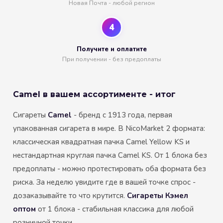
Новая Почта - любой регион
4
Получите и оплатите
При получении - без предоплаты
Camel в вашем ассортименте - итог
Сигареты
Camel
- бренд с 1913 года, первая
упакованная сигарета в мире. В NicoMarket 2 формата:
классическая квадратная пачка Camel Yellow KS и
нестандартная круглая пачка Camel KS. От 1 блока без
предоплаты - можно протестировать оба формата без
риска. За неделю увидите где в вашей точке спрос -
дозаказывайте то что крутится.
Сигареты Кэмел
оптом
от 1 блока - стабильная классика для любой
розничной точки.