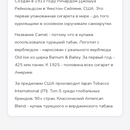
Создан в 1913 году Ричардом Джошуа
Рейнольдсом в Уинстон-Сейлеме, США. Это
первая упакованная сигарета в мире - до того
курильщики в основном скручивали самокрутки.
Название Camel - потому что в купаже
использовался турецкий табак. Логотип с
верблюдом - нарисован с реального верблюда
Old Joe из цирка Barnum & Bailey. За первый год -
425 млн пачек. К 1925 - половина всех сигарет в
Америке.
За пределами США производит Japan Tobacco
International (JTI). Топ-5 среди глобальных
брендов, 90+ стран. Классический American
Blend - купаж турецкого и вирджинского табака.