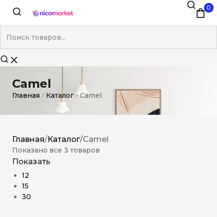
0
Camel
Главная
Каталог
Camel
/
/
Главная
/
Каталог
/
Camel
Показано все 3 товаров
Показать
12
15
30