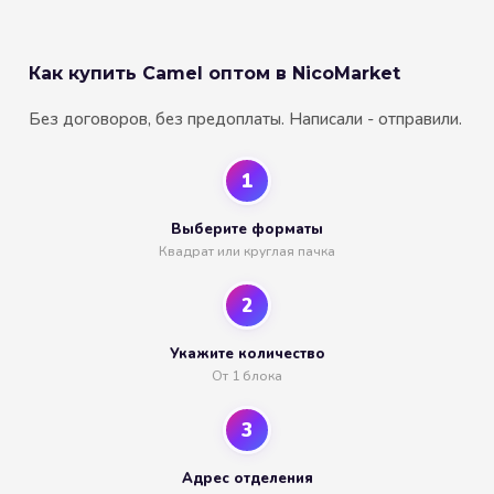
Как купить Camel оптом в NicoMarket
Без договоров, без предоплаты. Написали - отправили.
1
Выберите форматы
Квадрат или круглая пачка
2
Укажите количество
От 1 блока
3
Адрес отделения