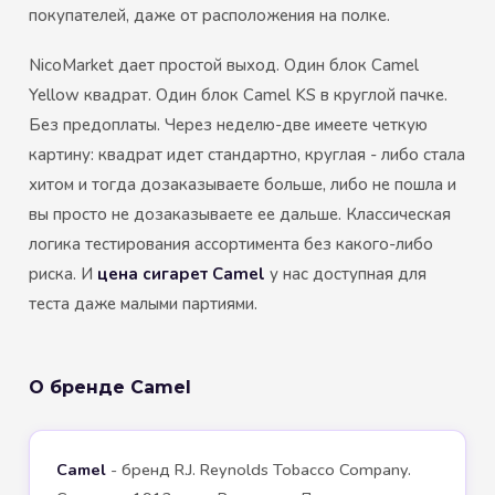
покупателей, даже от расположения на полке.
NicoMarket дает простой выход. Один блок Camel
Yellow квадрат. Один блок Camel KS в круглой пачке.
Без предоплаты. Через неделю-две имеете четкую
картину: квадрат идет стандартно, круглая - либо стала
хитом и тогда дозаказываете больше, либо не пошла и
вы просто не дозаказываете ее дальше. Классическая
логика тестирования ассортимента без какого-либо
риска. И
цена сигарет Camel
у нас доступная для
теста даже малыми партиями.
О бренде Camel
Camel
- бренд R.J. Reynolds Tobacco Company.