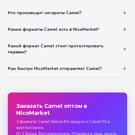
Кто производит сигареты Camel?
Какие форматы Camel есть в NicoMarket?
Какой формат Camel стоит протестировать
первым?
Как быстро NicoMarket отправляет Camel?
Заказать Camel оптом в
NicoMarket
2 формата: Camel Yellow KS квадрат и Camel KS в
круглой пачке.
От 1 блока. Без предоплаты. Отправка в день заказа.