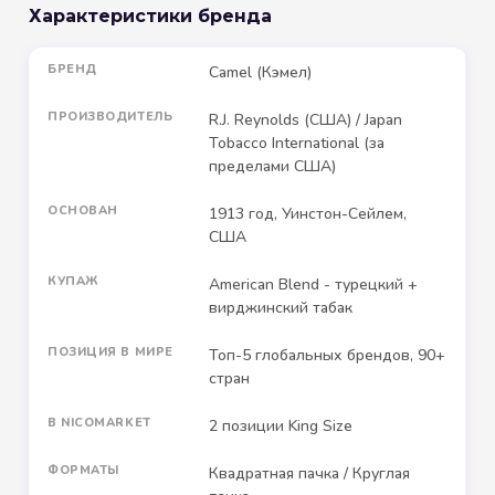
Характеристики бренда
БРЕНД
Camel (Кэмел)
ПРОИЗВОДИТЕЛЬ
R.J. Reynolds (США) / Japan
Tobacco International (за
пределами США)
ОСНОВАН
1913 год, Уинстон-Сейлем,
США
КУПАЖ
American Blend - турецкий +
вирджинский табак
ПОЗИЦИЯ В МИРЕ
Топ-5 глобальных брендов, 90+
стран
В NICOMARKET
2 позиции King Size
ФОРМАТЫ
Квадратная пачка / Круглая