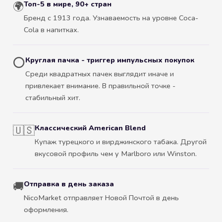
Топ-5 в мире, 90+ стран
🌍
Бренд с 1913 года. Узнаваемость на уровне Coca-
Cola в напитках.
Круглая пачка - триггер импульсных покупок
⭕
Среди квадратных пачек выглядит иначе и
привлекает внимание. В правильной точке -
стабильный хит.
Классический American Blend
🇺🇸
Купаж турецкого и вирджинского табака. Другой
вкусовой профиль чем у Marlboro или Winston.
Отправка в день заказа
🚚
NicoMarket отправляет Новой Почтой в день
оформления.