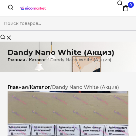
0
Dandy Nano White (Акциз)
Главная
Каталог
Dandy Nano White (Акциз)
/
/
Главная
/
Каталог
/
Dandy Nano White (Акциз)