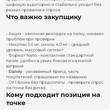
широкую аудиторию и стабильно уходит без
резких провалов в спросе.
Что важно закупщику
- Акциз - законная выкладка на полку, никаких
проблем при проверке
- Никотин 5.0 мг, смолы 4.0 мг - средний
уровень, массовый сегмент
- Формат Nano - компактнее стандартной
пачки, удобно в узких боксах и на малой
витрине
-
Dandy
- узнаваемый бренд, часть
покупателей спрашивает по названию
- От 1 блока без предоплаты - проверьте спрос
на точке без риска
Кому подходит позиция на
точке