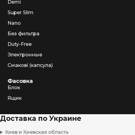
Demi
Super Slim
Nano
Без фильтра
Duty-Free
Электронные
Смакові (капсула)
Фасовка
Блок
Ящик
Доставка по Украине
Киев и Киевская область