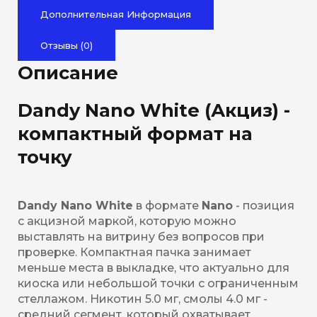
Дополнительная Информация
Отзывы (0)
Описание
Dandy Nano White (Акциз) -
компактный формат на
точку
Dandy Nano White
в формате
Nano
- позиция
с акцизной маркой, которую можно
выставлять на витрину без вопросов при
проверке. Компактная пачка занимает
меньше места в выкладке, что актуально для
киоска или небольшой точки с ограниченным
стеллажом. Никотин 5.0 мг, смолы 4.0 мг -
средний сегмент, который охватывает