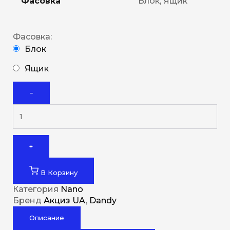
Фасовка
Блок, Ящик
Фасовка:
Блок
Ящик
−
+
В Корзину
Категория
Nano
Бренд
Акциз UA
,
Dandy
Описание