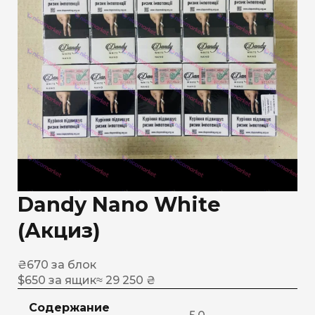
Dandy Nano White
(Акциз)
₴
670
за блок
$
650
за ящик
≈ 29 250 ₴
Содержание