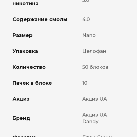
5.0
никотина
Содержание смолы
4.0
Размер
Nano
Упаковка
Целофан
Количество
50 блоков
Пачек в блоке
10
Акциз
Акциз UA
Акциз UA,
Бренд
Dandy