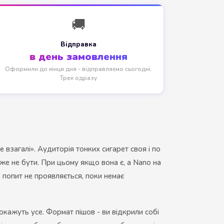
🚚
Відправка
в день замовлення
Оформили до кінця дня - відправляємо сьогодні.
Трек одразу
 взагалі». Аудиторія тонких сигарет своя і по
айже не бути. При цьому якщо вона є, а Nano на
: попит не проявляється, поки немає
покажуть усе. Формат пішов - ви відкрили собі