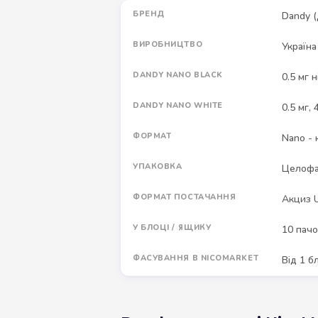
БРЕНД
Dandy (
ВИРОБНИЦТВО
Україна
DANDY NANO BLACK
0.5 мг 
DANDY NANO WHITE
0.5 мг,
ФОРМАТ
Nano - 
УПАКОВКА
Целоф
ФОРМАТ ПОСТАЧАННЯ
Акциз U
У БЛОЦІ / ЯЩИКУ
10 пачо
ФАСУВАННЯ В NICOMARKET
Від 1 б