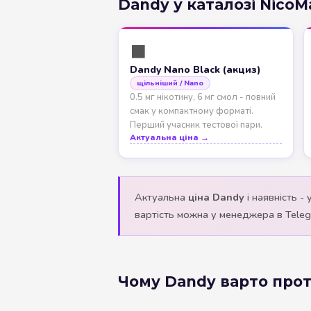
Dandy у каталозі NicoM
⬛
Dandy Nano Black (акциз)
щільніший / Nano
0.5 мг нікотину, 6 мг смол - повний
смак у компактному форматі.
Перший учасник тестової пари.
Актуальна ціна →
Актуальна
ціна Dandy
і наявність - 
вартість можна у менеджера в Telegr
Чому Dandy варто прот