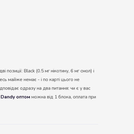
 позиції: Black (0.5 мг нікотину, 6 мг смол) і
десь майже немає - і по карті цього не
дповідає одразу на два питання: чи є у вас
и Dandy оптом
можна від 1 блока, оплата при